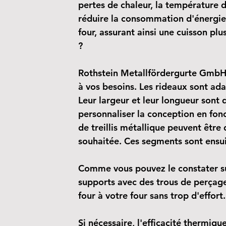
pertes de chaleur, la température d
réduire la consommation d'énergie.
four, assurant ainsi une cuisson p
?
Rothstein Metallfördergurte GmbH
à vos besoins. Les rideaux sont ada
Leur largeur et leur longueur sont d
personnaliser la conception en fonct
de treillis métallique peuvent être 
souhaitée. Ces segments sont ensui
Comme vous pouvez le constater sur
supports avec des trous de perçage 
four à votre four sans trop d'effort.
Si nécessaire, l'efficacité thermiq