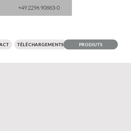
+49 2296 90883-0
ACT
TÉLÉCHARGEMENTS
PRODIUTS