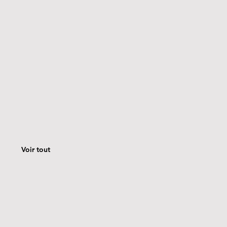
Voir tout