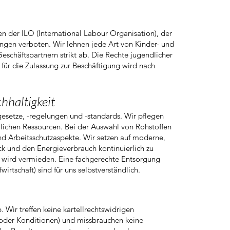
 der ILO (International Labour Organisation), der
gen verboten. Wir lehnen jede Art von Kinder- und
chäftspartnern strikt ab. Die Rechte jugendlicher
für die Zulassung zur Beschäftigung wird nach
hhaltigkeit
gesetze, -regelungen und -standards. Wir pflegen
ichen Ressourcen. Bei der Auswahl von Rohstoffen
nd Arbeitsschutzaspekte. Wir setzen auf moderne,
k und den Energieverbrauch kontinuierlich zu
n wird vermieden. Eine fachgerechte Entsorgung
irtschaft) sind für uns selbstverständlich.
. Wir treffen keine kartellrechtswidrigen
 oder Konditionen) und missbrauchen keine