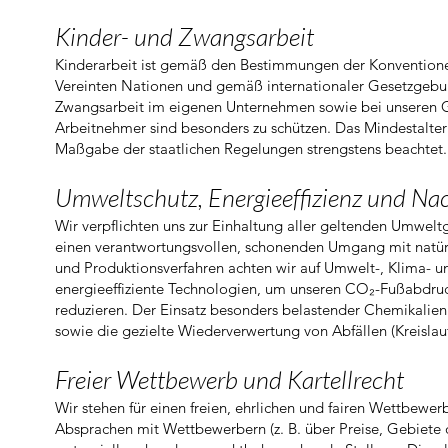
Kinder- und Zwangsarbeit
Kinderarbeit ist gemäß den Bestimmungen der Konventionen
Vereinten Nationen und gemäß internationaler Gesetzgebun
Zwangsarbeit im eigenen Unternehmen sowie bei unseren Ges
Arbeitnehmer sind besonders zu schützen. Das Mindestalter 
Maßgabe der staatlichen Regelungen strengstens beachtet.
Umweltschutz, Energieeffizienz und Nac
Wir verpflichten uns zur Einhaltung aller geltenden Umwelt
einen verantwortungsvollen, schonenden Umgang mit natürl
und Produktionsverfahren achten wir auf Umwelt-, Klima- u
energieeffiziente Technologien, um unseren CO₂-Fußabdruc
reduzieren. Der Einsatz besonders belastender Chemikalie
sowie die gezielte Wiederverwertung von Abfällen (Kreislaufw
Freier Wettbewerb und Kartellrecht
Wir stehen für einen freien, ehrlichen und fairen Wettbewerb
Absprachen mit Wettbewerbern (z. B. über Preise, Gebiete