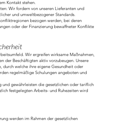
hem Kontakt stehen.
tten: Wir fordern von unseren Lieferanten und
tlicher und umweltbezogener Standards.
 Konfliktregionen bezogen werden, bei deren
ngen oder der Finanzierung bewaffneter Konflikte
cherheit
Arbeitsumfeld. Wir ergreifen wirksame Maßnahmen,
n der Beschäftigten aktiv vorzubeugen. Unsere
n, durch welche ihre eigene Gesundheit oder
 werden regelmäßige Schulungen angeboten und
und gewährleisten die gesetzlichen oder tariflich
zlich festgelegten Arbeits- und Ruhezeiten wird
erung werden im Rahmen der gesetzlichen