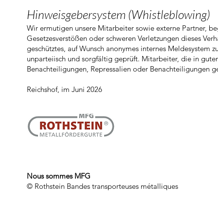
Hinweisgebersystem (Whistleblowing)
Wir ermutigen unsere Mitarbeiter sowie externe Partner, 
Gesetzesverstößen oder schweren Verletzungen dieses Verha
geschütztes, auf Wunsch anonymes internes Meldesystem zu
unparteiisch und sorgfältig geprüft. Mitarbeiter, die in g
Benachteiligungen, Repressalien oder Benachteiligungen ge
Reichshof, im Juni 2026
Nous sommes MFG
© Rothstein Bandes transporteuses métalliques