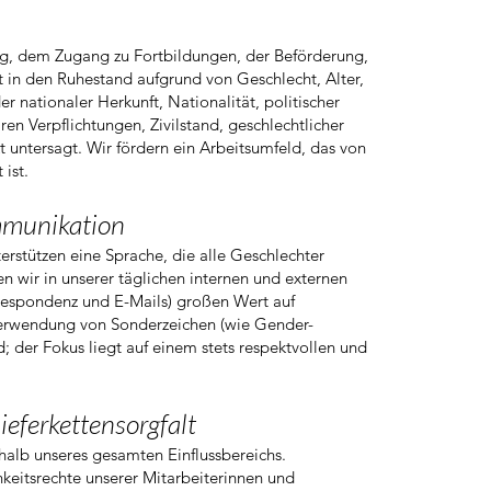
ung, dem Zugang zu Fortbildungen, der Beförderung,
t in den Ruhestand aufgrund von Geschlecht, Alter,
r nationaler Herkunft, Nationalität, politischer
en Verpflichtungen, Zivilstand, geschlechtlicher
t untersagt. Wir fördern ein Arbeitsumfeld, das von
ist.
mmunikation
terstützen eine Sprache, die alle Geschlechter
en wir in unserer täglichen internen und externen
respondenz und E-Mails) großen Wert auf
e Verwendung von Sonderzeichen (wie Gender-
; der Fokus liegt auf einem stets respektvollen und
erkettensorgfalt​​
halb unseres gesamten Einflussbereichs.
keitsrechte unserer Mitarbeiterinnen und