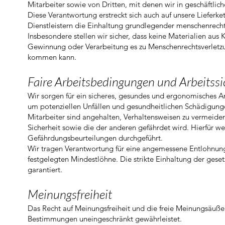
Mitarbeiter sowie von Dritten, mit denen wir in geschäftlic
Diese Verantwortung erstreckt sich auch auf unsere Lieferke
Dienstleistern die Einhaltung grundlegender menschenrech
Insbesondere stellen wir sicher, dass keine Materialien aus
Gewinnung oder Verarbeitung es zu Menschenrechtsverletzu
kommen kann.
Faire Arbeitsbedingungen und Arbeitssi
Wir sorgen für ein sicheres, gesundes und ergonomisches 
um potenziellen Unfällen und gesundheitlichen Schädigunge
Mitarbeiter sind angehalten, Verhaltensweisen zu vermeide
Sicherheit sowie die der anderen gefährdet wird. Hierfür
Gefährdungsbeurteilungen durchgeführt.
Wir tragen Verantwortung für eine angemessene Entlohnung 
festgelegten Mindestlöhne. Die strikte Einhaltung der geset
garantiert.
Meinungsfreiheit
Das Recht auf Meinungsfreiheit und die freie Meinungsäuß
Bestimmungen uneingeschränkt gewährleistet.