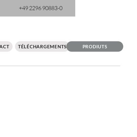
+49 2296 90883-0
ACT
TÉLÉCHARGEMENTS
PRODIUTS